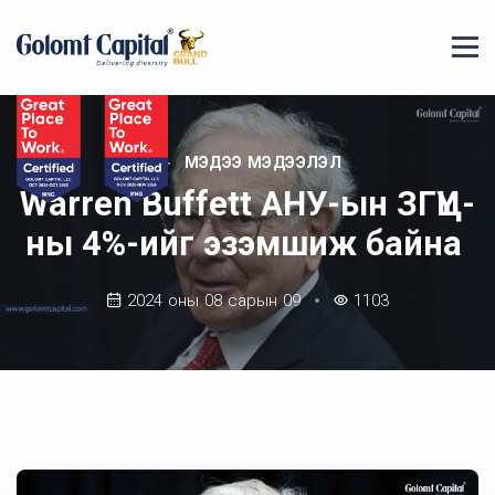
МЭДЭЭ МЭДЭЭЛЭЛ
Warren Buffett АНУ-ын ЗГҮЦ-
ны 4%-ийг эзэмшиж байна
2024 оны 08 сарын 09
1103