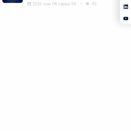
2026 оны 08 сарын 04
93