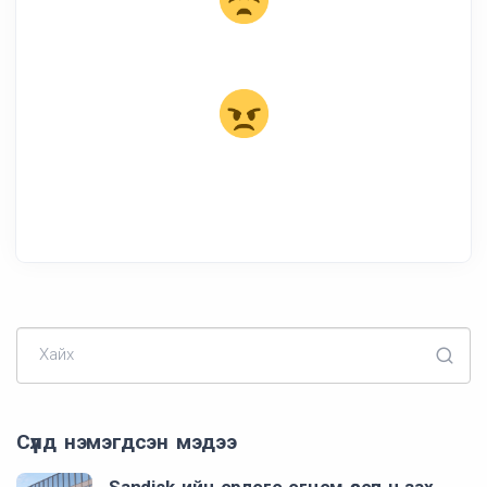
Хайх
Сүүлд нэмэгдсэн мэдээ