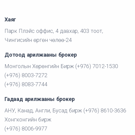
Хаяг
Парк Плэйс оффис, 4 давхар, 403 тоот,
Чингисийн өргөн чөлөө-24
Дотоод арилжааны брокер
Монголын Хөрөнгийн Бирж (+976) 7012-1530
(+976) 8003-7272
(+976) 8083-7744
Гадаад арилжааны брокер
АНУ, Канад, Англи, Бусад бирж (+976) 8610-3636
Хонгконгийн бирж
(+976) 8006-9977