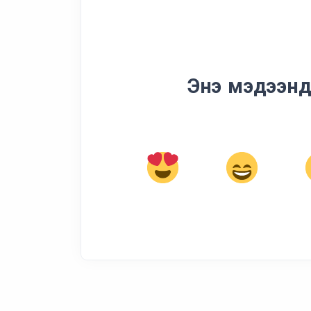
Энэ мэдээнд 