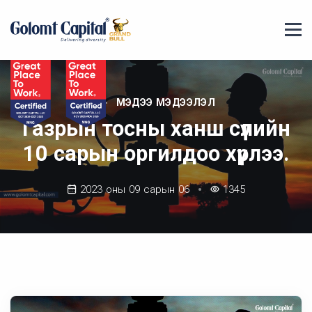
МЭДЭЭ МЭДЭЭЛЭЛ
Газрын тосны ханш сүүлийн
10 сарын оргилдоо хүрлээ.
2023 оны 09 сарын 06
1345