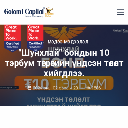
МЭДЭЭ МЭДЭЭЛЭЛ
"Шунхлай" бондын 10
тэрбум төгрөгийн үндсэн төлөлт
хийгдлээ.
2024 оны 02 сарын 20
1886