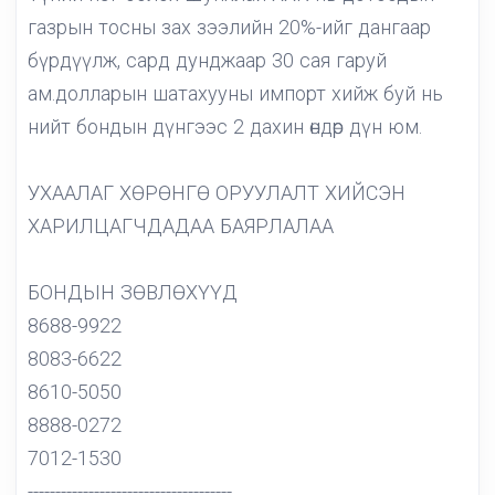
газрын тосны зах зээлийн 20%-ийг дангаар
бүрдүүлж, сард дунджаар 30 сая гаруй
ам.долларын шатахууны импорт хийж буй нь
нийт бондын дүнгээс 2 дахин өндөр дүн юм.
УХААЛАГ ХӨРӨНГӨ ОРУУЛАЛТ ХИЙСЭН
ХАРИЛЦАГЧДАДАА БАЯРЛАЛАА
БОНДЫН ЗӨВЛӨХҮҮД
8688-9922
8083-6622
8610-5050
8888-0272
7012-1530
-------------------------------------