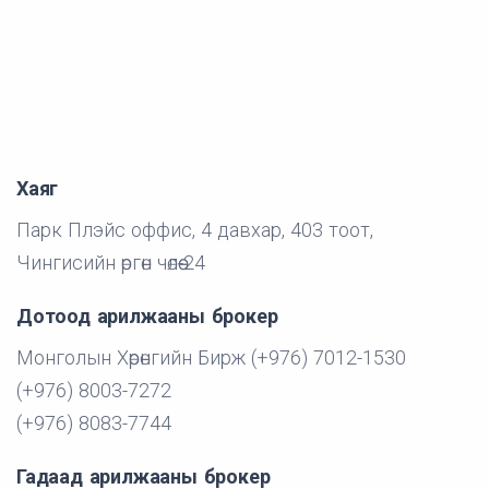
Хаяг
Парк Плэйс оффис, 4 давхар, 403 тоот,
Чингисийн өргөн чөлөө-24
Дотоод арилжааны брокер
Монголын Хөрөнгийн Бирж (+976) 7012-1530
(+976) 8003-7272
(+976) 8083-7744
Гадаад арилжааны брокер