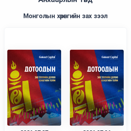
Монголын хөрөнгийн зах зээл