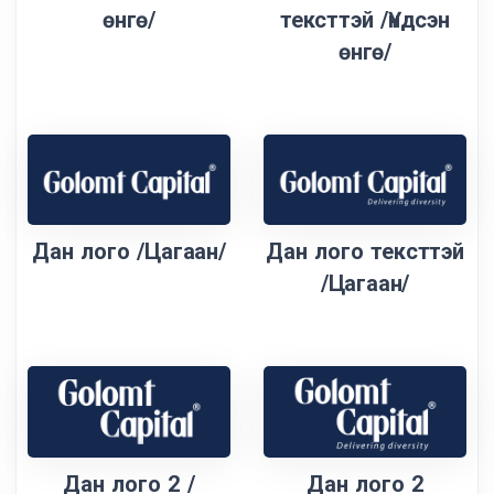
өнгө/
тексттэй /Үндсэн
өнгө/
Дан лого /Цагаан/
Дан лого тексттэй
/Цагаан/
Дан лого 2 /
Дан лого 2