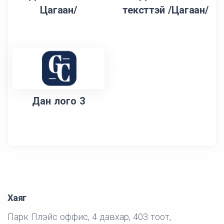
Цагаан/
тексттэй /Цагаан/
Дан лого 3
Хаяг
Парк Плэйс оффис, 4 давхар, 403 тоот,