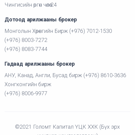
Чингисийн өргөн чөлөө-24
Дотоод арилжааны брокер
Монголын Хөрөнгийн Бирж (+976) 7012-1530
(+976) 8003-7272
(+976) 8083-7744
Гадаад арилжааны брокер
АНУ, Канад, Англи, Бусад бирж (+976) 8610-3636
Хонгконгийн бирж
(+976) 8006-9977
©2021 Голомт Капитал ҮЦК ХХК (Бүх эрх