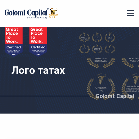
Лого татах
Golomt Capital