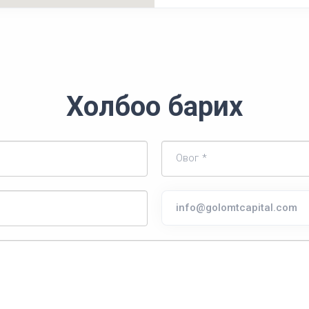
Холбоо барих
Овог *