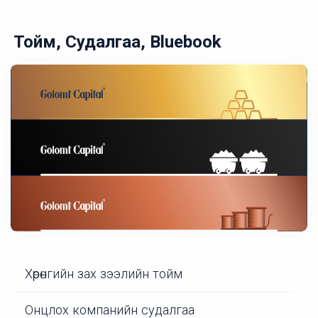
Тойм, Судалгаа, Bluebook
Хөрөнгийн зах зээлийн тойм
Онцлох компанийн судалгаа