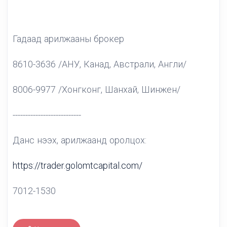
Гадаад арилжааны брокер
8610-3636 /АНУ, Канад, Австрали, Англи/
8006-9977 /Хонгконг, Шанхай, Шинжен/
---------------------------
Данс нээх, арилжаанд оролцох:
https://trader.golomtcapital.com/
7012-1530