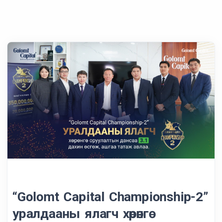
“Golomt Capital Championship-2”
уралдааны ялагч хөрөнгө