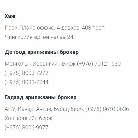
Хаяг
Парк Плэйс оффис, 4 давхар, 403 тоот,
Чингисийн өргөн чөлөө-24
Дотоод арилжааны брокер
Монголын Хөрөнгийн Бирж (+976) 7012-1530
(+976) 8003-7272
(+976) 8083-7744
Гадаад арилжааны брокер
АНУ, Канад, Англи, Бусад бирж (+976) 8610-3636
Хонгконгийн бирж
(+976) 8006-9977