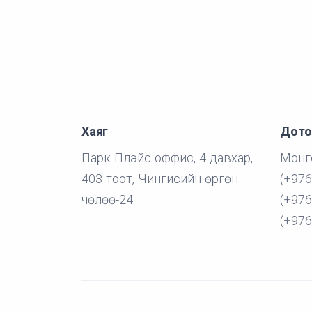
Хаяг
Дото
Парк Плэйс оффис, 4 давхар,
Монг
403 тоот, Чингисийн өргөн
(+976
чөлөө-24
(+976
(+976