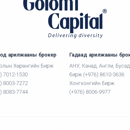
од арилжааны брокер
Гадаад арилжааны бро
олын Хөрөнгийн Бирж
АНУ, Канад, Англи, Бусад
) 7012-1530
бирж (+976) 8610-3636
) 8003-7272
Хонгконгийн бирж
) 8083-7744
(+976) 8006-9977