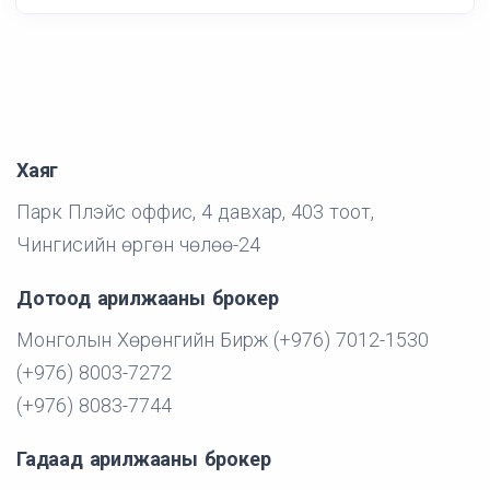
Хаяг
Парк Плэйс оффис, 4 давхар, 403 тоот,
Чингисийн өргөн чөлөө-24
Дотоод арилжааны брокер
Монголын Хөрөнгийн Бирж (+976) 7012-1530
(+976) 8003-7272
(+976) 8083-7744
Гадаад арилжааны брокер