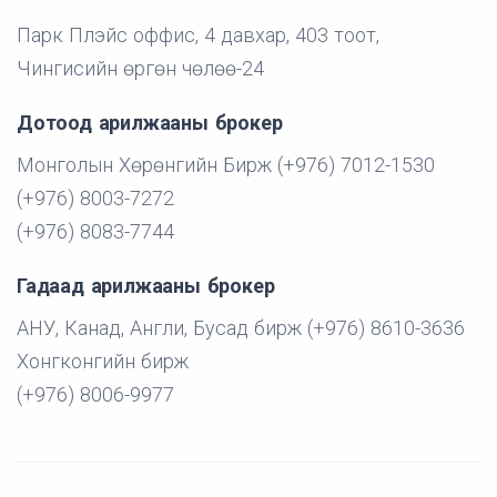
Парк Плэйс оффис, 4 давхар, 403 тоот,
Чингисийн өргөн чөлөө-24
Дотоод арилжааны брокер
Монголын Хөрөнгийн Бирж (+976) 7012-1530
(+976) 8003-7272
(+976) 8083-7744
Гадаад арилжааны брокер
АНУ, Канад, Англи, Бусад бирж (+976) 8610-3636
Хонгконгийн бирж
(+976) 8006-9977