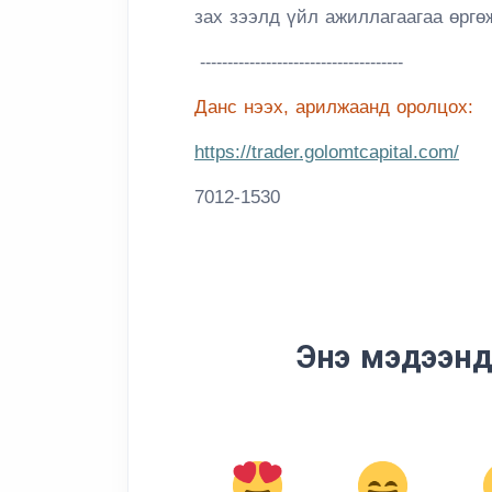
зах зээлд үйл ажиллагаагаа өргө
-------------------------------------
Данс нээх, арилжаанд оролцох:
https://trader.golomtcapital.com/
7012-1530
Энэ мэдээнд 