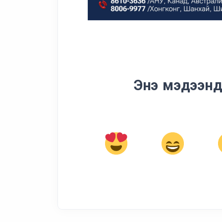
Энэ мэдээнд 