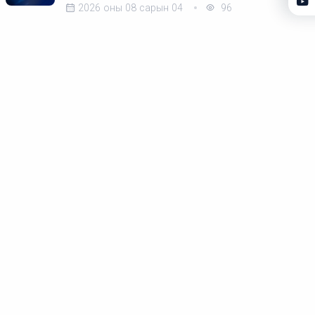
2026 оны 08 сарын 04
96