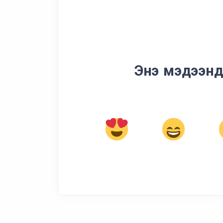
Энэ мэдээнд 