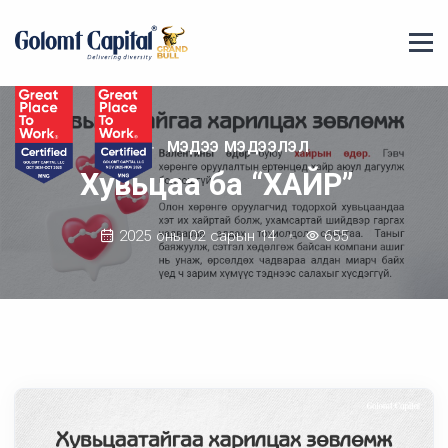
МЭДЭЭ МЭДЭЭЛЭЛ
Хувьцаа ба “ХАЙР”
2025 оны 02 сарын 14
655