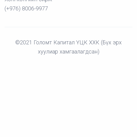
(+976) 8006-9977
©2021 Голомт Капитал ҮЦК ХХК (Бүх эрх
хуулиар хамгаалагдсан)