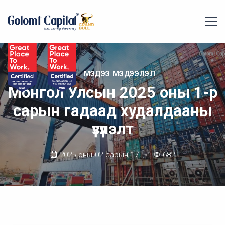
МЭДЭЭ МЭДЭЭЛЭЛ
Монгол Улсын 2025 оны 1-р
сарын гадаад худалдааны
үзүүлэлт
2025 оны 02 сарын 17
682