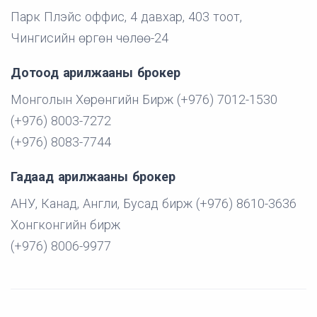
Парк Плэйс оффис, 4 давхар, 403 тоот,
Чингисийн өргөн чөлөө-24
Дотоод арилжааны брокер
Монголын Хөрөнгийн Бирж (+976) 7012-1530
(+976) 8003-7272
(+976) 8083-7744
Гадаад арилжааны брокер
АНУ, Канад, Англи, Бусад бирж (+976) 8610-3636
Хонгконгийн бирж
(+976) 8006-9977