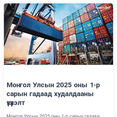
Монгол Улсын 2025 оны 1-р
сарын гадаад худалдааны
үзүүлэлт
Монгол Улсын 2025 оны 1-р сарын гадаад