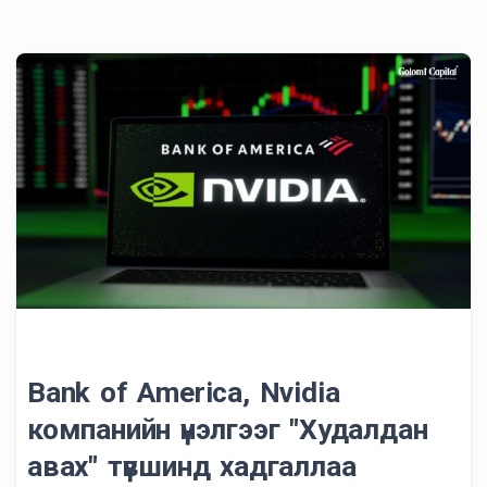
Bank of America, Nvidia
компанийн үнэлгээг "Худалдан
авах" түвшинд хадгаллаа