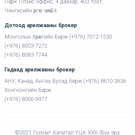
Парк Плэйс оффис, 4 давхар, 403 тоот,
Чингисийн өргөн чөлөө-24
Дотоод арилжааны брокер
Монголын Хөрөнгийн Бирж (+976) 7012-1530
(+976) 8003-7272
(+976) 8083-7744
Гадаад арилжааны брокер
АНУ, Канад, Англи, Бусад бирж (+976) 8610-3636
Хонгконгийн бирж
(+976) 8006-9977
©2021 Голомт Капитал ҮЦК ХХК (Бүх эрх