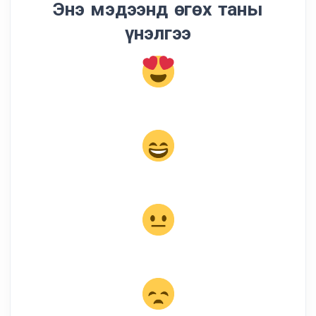
Энэ мэдээнд өгөх таны
үнэлгээ