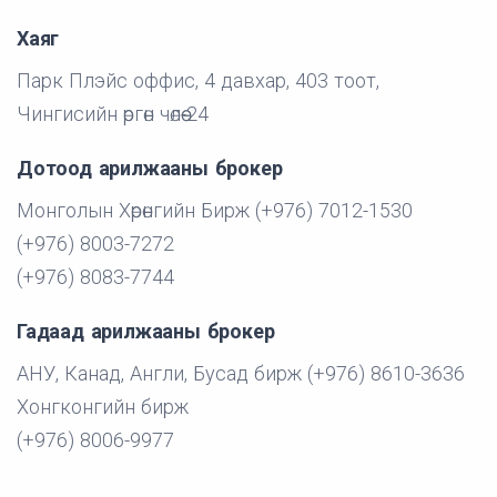
Хаяг
Парк Плэйс оффис, 4 давхар, 403 тоот,
Чингисийн өргөн чөлөө-24
Дотоод арилжааны брокер
Монголын Хөрөнгийн Бирж (+976) 7012-1530
(+976) 8003-7272
(+976) 8083-7744
Гадаад арилжааны брокер
АНУ, Канад, Англи, Бусад бирж (+976) 8610-3636
Хонгконгийн бирж
(+976) 8006-9977