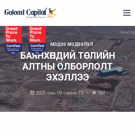
МЭДЭЭ МЭДЭЭЛЭЛ
БАЯНХӨНДИЙ ТӨСЛИЙН
АЛТНЫ ОЛБОРЛОЛТ
ЭХЭЛЛЭЭ
2025 оны 09 сарын 15
767