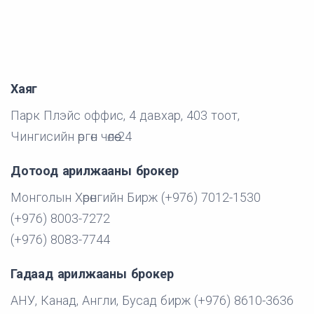
Хаяг
Парк Плэйс оффис, 4 давхар, 403 тоот,
Чингисийн өргөн чөлөө-24
Дотоод арилжааны брокер
Монголын Хөрөнгийн Бирж (+976) 7012-1530
(+976) 8003-7272
(+976) 8083-7744
Гадаад арилжааны брокер
АНУ, Канад, Англи, Бусад бирж (+976) 8610-3636