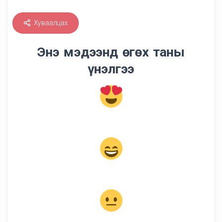
Хуваалцах
Энэ мэдээнд өгөх таны
үнэлгээ