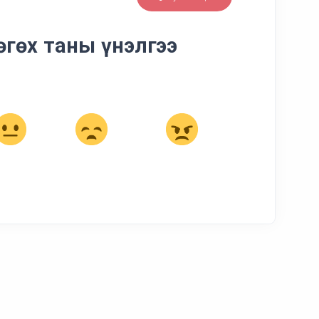
өгөх таны үнэлгээ