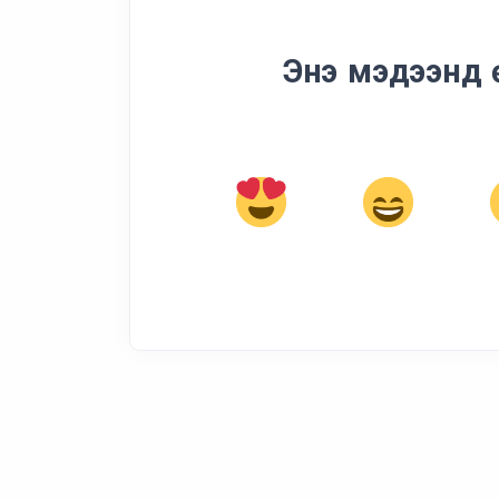
Энэ мэдээнд 