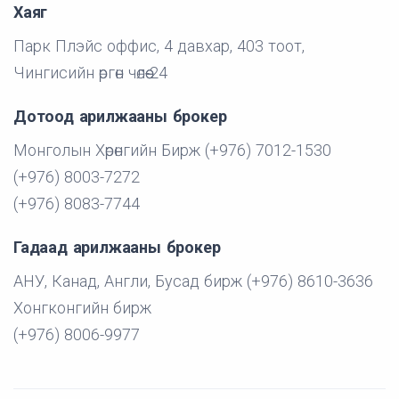
Хаяг
Парк Плэйс оффис, 4 давхар, 403 тоот,
Чингисийн өргөн чөлөө-24
Дотоод арилжааны брокер
Монголын Хөрөнгийн Бирж (+976) 7012-1530
(+976) 8003-7272
(+976) 8083-7744
Гадаад арилжааны брокер
АНУ, Канад, Англи, Бусад бирж (+976) 8610-3636
Хонгконгийн бирж
(+976) 8006-9977