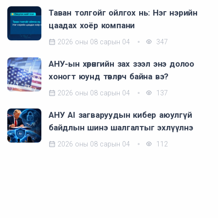
Таван толгойг ойлгох нь: Нэг нэрийн
цаадах хоёр компани
2026 оны 08 сарын 04
347
АНУ-ын хөрөнгийн зах зээл энэ долоо
хоногт юунд төвлөрч байна вэ?
2026 оны 08 сарын 04
137
АНУ AI загваруудын кибер аюулгүй
байдлын шинэ шалгалтыг эхлүүлнэ
2026 оны 08 сарын 04
112