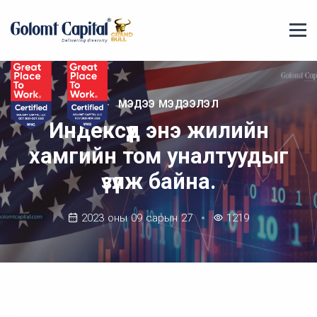
МЭДЭЭ МЭДЭЭЛЭЛ
Индексүүд энэ жилийн
хамгийн том уналтуудыг
үзүүлж байна.
2023 оны 09 сарын 27
1219