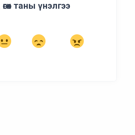
өгөх таны үнэлгээ