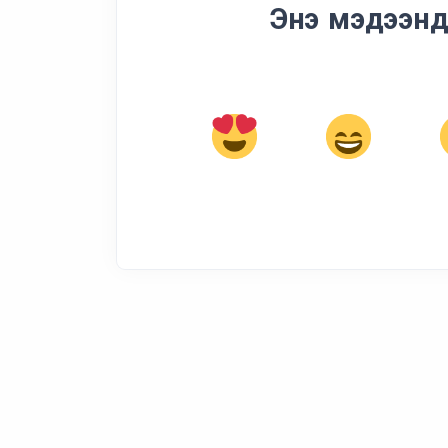
Энэ мэдээнд 