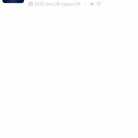
2026 оны 08 сарын 04
87