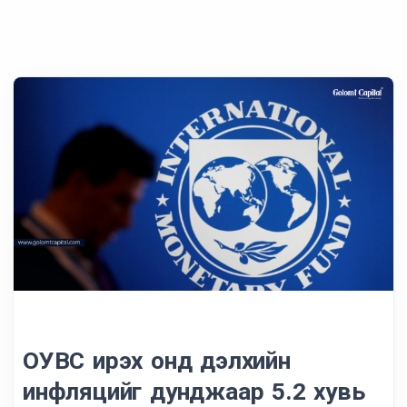
ОУВС ирэх онд дэлхийн
инфляцийг дунджаар 5.2 хувь