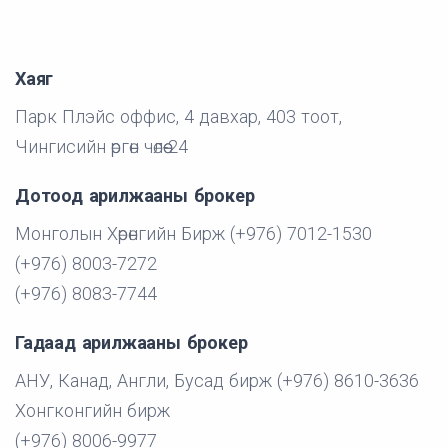
Хаяг
Парк Плэйс оффис, 4 давхар, 403 тоот,
Чингисийн өргөн чөлөө-24
Дотоод арилжааны брокер
Монголын Хөрөнгийн Бирж (+976) 7012-1530
(+976) 8003-7272
(+976) 8083-7744
Гадаад арилжааны брокер
АНУ, Канад, Англи, Бусад бирж (+976) 8610-3636
Хонгконгийн бирж
(+976) 8006-9977