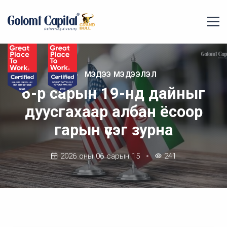
МЭДЭЭ МЭДЭЭЛЭЛ
6-р сарын 19-нд дайныг
дуусгахаар албан ёсоор
гарын үсэг зурна
2026 оны 06 сарын 15
241