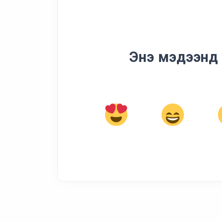
Энэ мэдээнд 