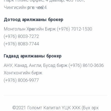
Чингисийн өргөн чөлөө-24
Дотоод арилжааны брокер
Монголын Хөрөнгийн Бирж (+976) 7012-1530
(+976) 8003-7272
(+976) 8083-7744
Гадаад арилжааны брокер
АНУ, Канад, Англи, Бусад бирж (+976) 8610-3636
Хонгконгийн бирж
(+976) 8006-9977
©2021 Голомт Капитал ҮЦК ХХК (Бүх эрх