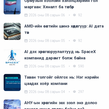
Ормузын хоолойн хэлэлцээрийн гол
маргаан: Хяналт ба төлбөр
2026 оны 08 сарын 06
92
AMD-ийн өсөлтийн шинэ хөдөлгүүр: AI дата
төв
2026 оны 08 сарын 05
92
AI дэх хөрөнгө оруулалтууд нь SpaceX
компанид дарамт болж байна
2026 оны 08 сарын 05
590
Таван толгойг ойлгох нь: Нэг нэрийн
цаадах хоёр компани
2026 оны 08 сарын 04
297
АНУ-ын хөрөнгийн зах зээл энэ долоо