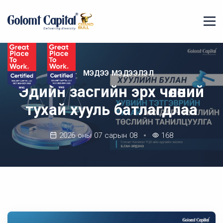
МЭДЭЭ МЭДЭЭЛЭЛ
Эдийн засгийн эрх чөлөөний
тухай хууль батлагдлаа
2026 оны 07 сарын 08
168