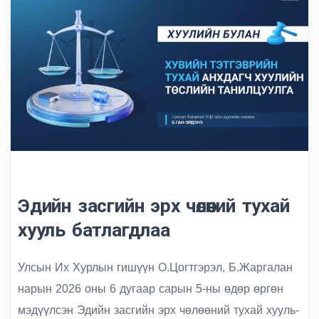
Эдийн засгийн эрх чөлөөний тухай
хууль батлагдлаа
Улсын Их Хурлын гишүүн О.Цогтгэрэл, Б.Жаргалан
нарын 2026 оны 6 дугаар сарын 5-ны өдөр өргөн
мэдүүлсэн
Эдийн засгийн эрх чөлөөний тухай хууль
-