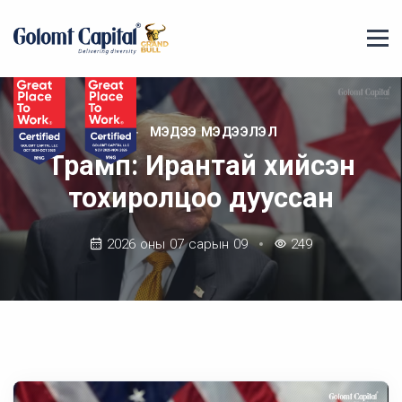
МЭДЭЭ МЭДЭЭЛЭЛ
Трамп: Ирантай хийсэн
тохиролцоо дууссан
2026 оны 07 сарын 09
249