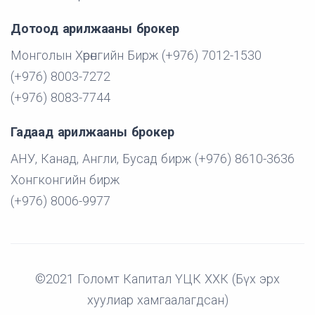
Дотоод арилжааны брокер
Монголын Хөрөнгийн Бирж (+976) 7012-1530
(+976) 8003-7272
(+976) 8083-7744
Гадаад арилжааны брокер
АНУ, Канад, Англи, Бусад бирж (+976) 8610-3636
Хонгконгийн бирж
(+976) 8006-9977
©2021 Голомт Капитал ҮЦК ХХК (Бүх эрх
хуулиар хамгаалагдсан)