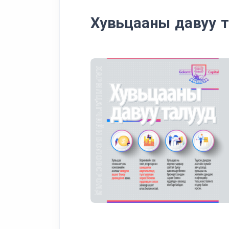
Хувьцааны давуу 