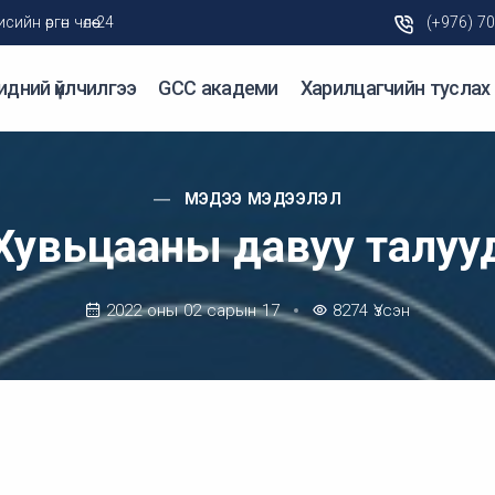
н өргөн чөлөө-24
(+976) 7
идний үйлчилгээ
GCC академи
Харилцагчийн туслах
МЭДЭЭ МЭДЭЭЛЭЛ
Хувьцааны давуу талуу
2022 оны 02 сарын 17
8274
Үзсэн