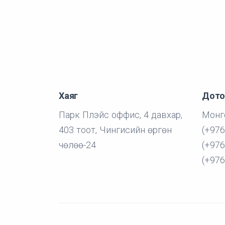
Хаяг
Дото
Парк Плэйс оффис, 4 давхар,
Монг
403 тоот, Чингисийн өргөн
(+976
чөлөө-24
(+976
(+976