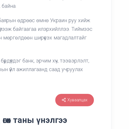
 байна.
баярын өдрөөс өмнө Украин руу хийж
хүлээж байгаагаа илэрхийллээ. Тиймээс
н мөргөлдөөн ширүүсэх магадлалтайг
үрдүүлдэг банк, эрчим хүч, тээвэрлэлт,
ын үйл ажиллагаанд саад учруулах
Хуваалцах
өгөх таны үнэлгээ