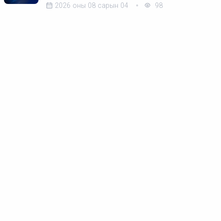
2026 оны 08 сарын 04
98