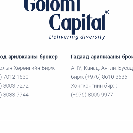
од арилжааны брокер
Гадаад арилжааны бро
олын Хөрөнгийн Бирж
АНУ, Канад, Англи, Бусад
) 7012-1530
бирж (+976) 8610-3636
) 8003-7272
Хонгконгийн бирж
) 8083-7744
(+976) 8006-9977