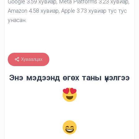
Google 3.59 хувиар, Meta Platforms 3.23 хувиар,
Amazon 4.58 хувиар, Apple 3.73 хувиар тус тус
унасан.
Хуваалцах
Энэ мэдээнд өгөх таны үнэлгээ