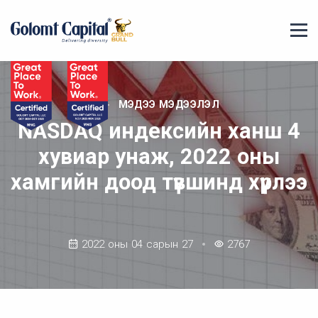
МЭДЭЭ МЭДЭЭЛЭЛ
NASDAQ индексийн ханш 4
хувиар унаж, 2022 оны
хамгийн доод түвшинд хүрлээ
2022 оны 04 сарын 27
2767