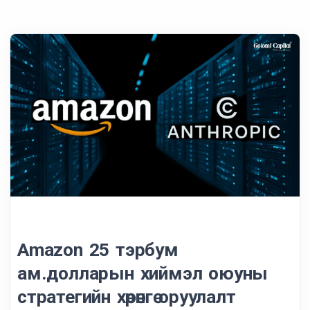
Amazon 25 тэрбум
ам.долларын хиймэл оюуны
стратегийн хөрөнгө оруулалт