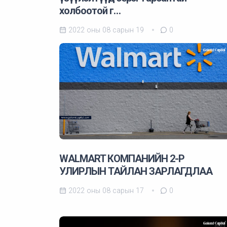
холбоотой г…
2022 оны 08 сарын 19
0
WALMART КОМПАНИЙН 2-Р
УЛИРЛЫН ТАЙЛАН ЗАРЛАГДЛАА
2022 оны 08 сарын 17
0