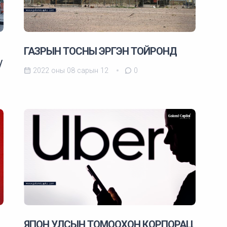
ГАЗРЫН ТОСНЫ ЭРГЭН ТОЙРОНД
/
2022 оны 08 сарын 12
0
ЯПОН УЛСЫН ТОМООХОН КОРПОРАЦ