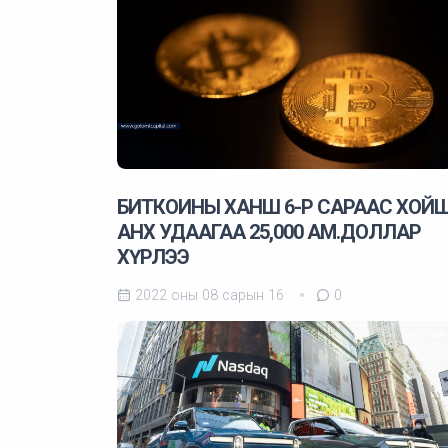
БИТКОИНЫ ХАНШ 6-Р САРААС ХОЙ
АНХ УДААГАА 25,000 АМ.ДОЛЛАР
ХҮРЛЭЭ
2022 оны 08 сарын 16
0