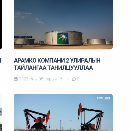
Ш
АРАМКО КОМПАНИ 2 УЛИРАЛЫН
ТАЙЛАНГАА ТАНИЛЦУУЛЛАА
2022 оны 08 сарын 15
0