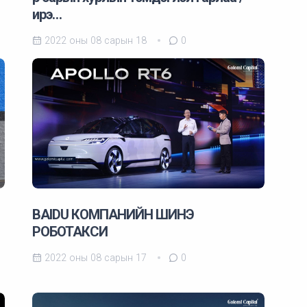
ирэ…
2022 оны 08 сарын 18
0
BAIDU КОМПАНИЙН ШИНЭ
РОБОТАКСИ
2022 оны 08 сарын 17
0