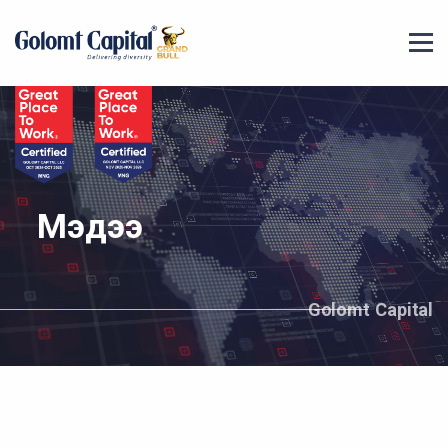
Мэдээ
Golomt Capital