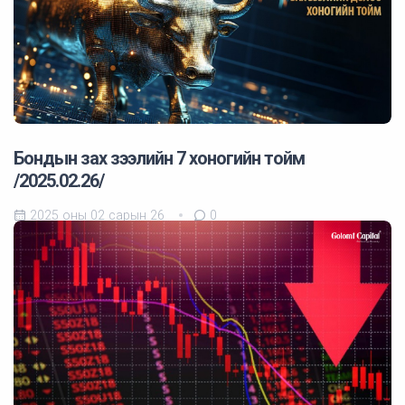
Бондын зах зээлийн 7 хоногийн тойм
/2025.02.26/
2025 оны 02 сарын 26
0