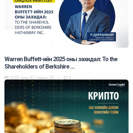
Warren Buffett-ийн 2025 оны захидал: To the
Shareholders of Berkshire …
2025 оны 02 сарын 25
0