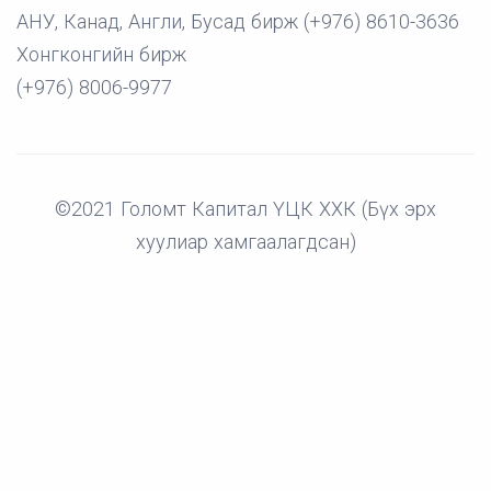
АНУ, Канад, Англи, Бусад бирж (+976) 8610-3636
Хонгконгийн бирж
(+976) 8006-9977
©2021 Голомт Капитал ҮЦК ХХК (Бүх эрх
хуулиар хамгаалагдсан)