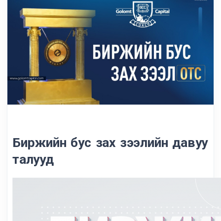
Биржийн бус зах зээлийн давуу
талууд