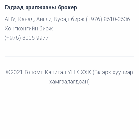
Гадаад арилжааны брокер
АНУ, Канад, Англи, Бусад бирж (+976) 8610-3636
Хонгконгийн бирж
(+976) 8006-9977
©2021 Голомт Капитал ҮЦК ХХК (Бүх эрх хуулиар
хамгаалагдсан)