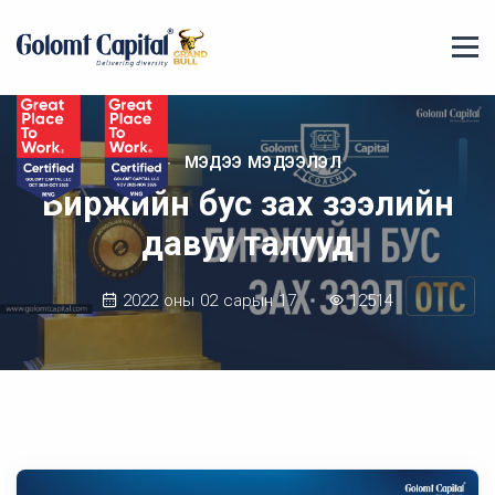
МЭДЭЭ МЭДЭЭЛЭЛ
Биржийн бус зах зээлийн
давуу талууд
2022 оны 02 сарын 17
12514