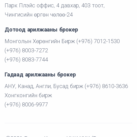
Парк Плэйс оффис, 4 давхар, 403 тоот,
Чингисийн өргөн чөлөө-24
Дотоод арилжааны брокер
Монголын Хөрөнгийн Бирж (+976) 7012-1530
(+976) 8003-7272
(+976) 8083-7744
Гадаад арилжааны брокер
АНУ, Канад, Англи, Бусад бирж (+976) 8610-3636
Хонгконгийн бирж
(+976) 8006-9977