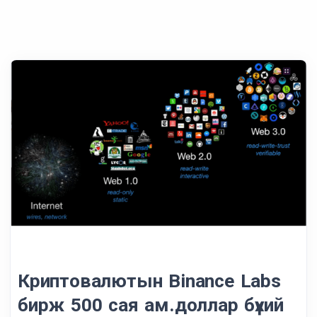
Криптовалютын Binance Labs
бирж 500 сая ам.доллар бүхий