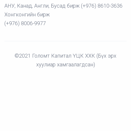
АНУ, Канад, Англи, Бусад бирж (+976) 8610-3636
Хонгконгийн бирж
(+976) 8006-9977
©2021 Голомт Капитал ҮЦК ХХК (Бүх эрх
хуулиар хамгаалагдсан)