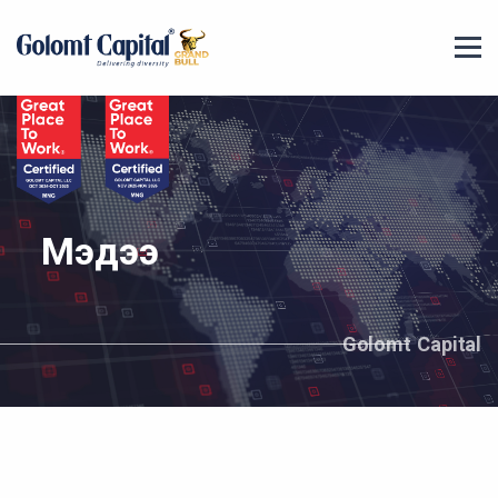
Мэдээ
Golomt Capital