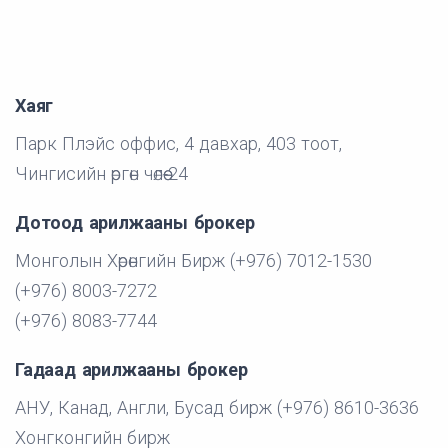
Хаяг
Парк Плэйс оффис, 4 давхар, 403 тоот,
Чингисийн өргөн чөлөө-24
Дотоод арилжааны брокер
Монголын Хөрөнгийн Бирж (+976) 7012-1530
(+976) 8003-7272
(+976) 8083-7744
Гадаад арилжааны брокер
АНУ, Канад, Англи, Бусад бирж (+976) 8610-3636
Хонгконгийн бирж