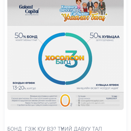
БОНД ГЭЖ ЮУ ВЭ? ТҮҮНИЙ ДАВУУ ТАЛ