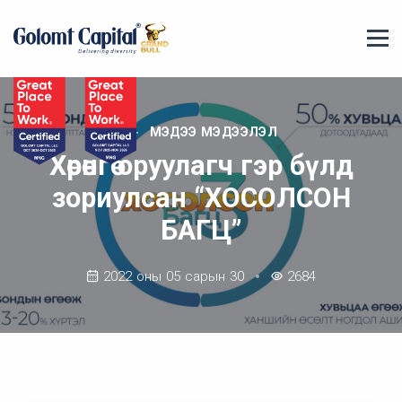
МЭДЭЭ МЭДЭЭЛЭЛ
Хөрөнгө оруулагч гэр бүлд
зориулсан “ХОСОЛСОН
БАГЦ”
2022 оны 05 сарын 30
2684