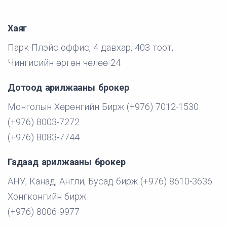
Хаяг
Парк Плэйс оффис, 4 давхар, 403 тоот,
Чингисийн өргөн чөлөө-24
Дотоод арилжааны брокер
Монголын Хөрөнгийн Бирж (+976) 7012-1530
(+976) 8003-7272
(+976) 8083-7744
Гадаад арилжааны брокер
АНУ, Канад, Англи, Бусад бирж (+976) 8610-3636
Хонгконгийн бирж
(+976) 8006-9977