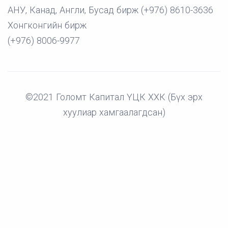
АНУ, Канад, Англи, Бусад бирж (+976) 8610-3636
Хонгконгийн бирж
(+976) 8006-9977
©2021 Голомт Капитал ҮЦК ХХК (Бүх эрх
хуулиар хамгаалагдсан)