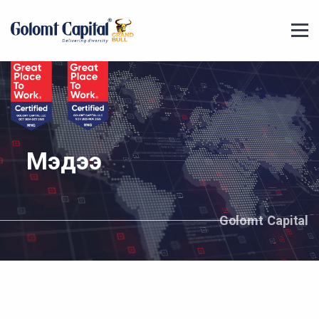
Мэдээ
Golomt Capital