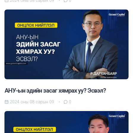
2024 оны 08 сарын 09
0
АНУ-ын эдийн засаг хямрах уу? Эсвэл?
2024 оны 08 сарын 09
0