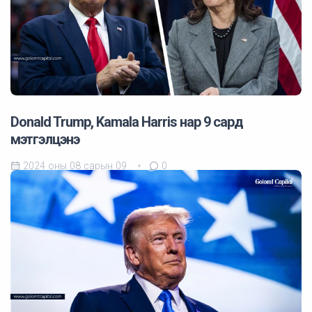
Donald Trump, Kamala Harris нар 9 сард
мэтгэлцэнэ
2024 оны 08 сарын 09
0