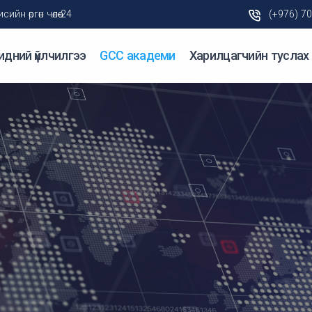
н өргөн чөлөө-24
(+976) 7
идний үйлчилгээ
GCC академи
Харилцагчийн туслах