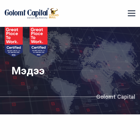
Мэдээ
Golomt Capital