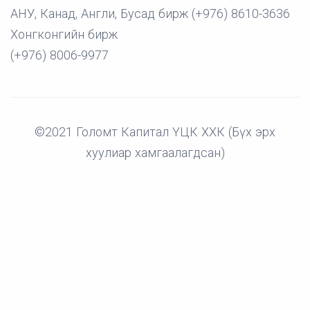
АНУ, Канад, Англи, Бусад бирж (+976) 8610-3636
Хонгконгийн бирж
(+976) 8006-9977
©2021 Голомт Капитал ҮЦК ХХК (Бүх эрх
хуулиар хамгаалагдсан)