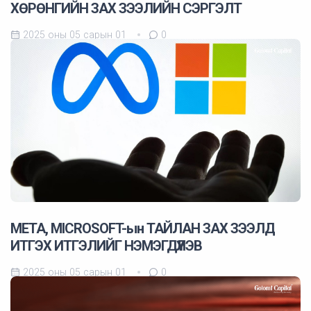
ХӨРӨНГИЙН ЗАХ ЗЭЭЛИЙН CЭРГЭЛТ
2025 оны 05 сарын 01
0
META, MICROSOFT-ын ТАЙЛАН ЗАХ ЗЭЭЛД
ИТГЭХ ИТГЭЛИЙГ НЭМЭГДҮҮЛЭВ
2025 оны 05 сарын 01
0