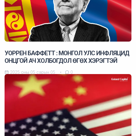
УОРРЕН БАФФЕТТ : МОНГОЛ УЛС ИНФЛЯЦИД
ОНЦГОЙ АЧ ХОЛБОГДОЛ ӨГӨХ ХЭРЭГТЭЙ
2025 оны 05 сарын 05
0