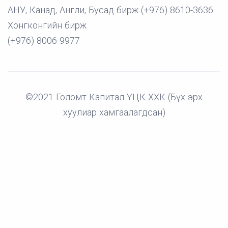
АНУ, Канад, Англи, Бусад бирж (+976) 8610-3636
Хонгконгийн бирж
(+976) 8006-9977
©2021 Голомт Капитал ҮЦК ХХК (Бүх эрх
хуулиар хамгаалагдсан)