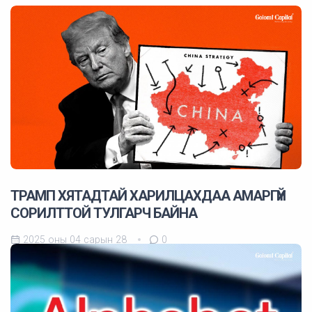
ТРАМП ХЯТАДТАЙ ХАРИЛЦАХДАА АМАРГҮЙ
СОРИЛТТОЙ ТУЛГАРЧ БАЙНА
2025 оны 04 сарын 28
0