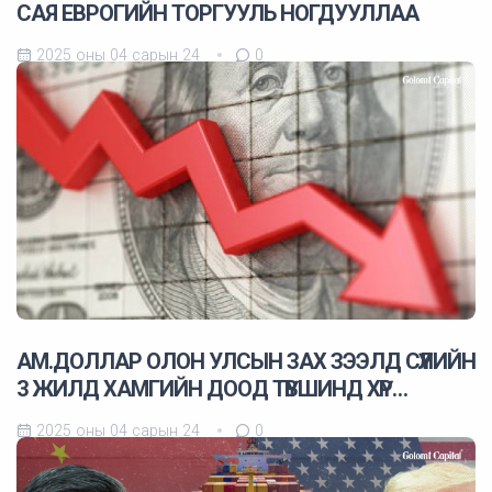
САЯ ЕВРОГИЙН ТОРГУУЛЬ НОГДУУЛЛАА
2025 оны 04 сарын 24
0
АМ.ДОЛЛАР ОЛОН УЛСЫН ЗАХ ЗЭЭЛД СҮҮЛИЙН
3 ЖИЛД ХАМГИЙН ДООД ТҮВШИНД ХҮР…
2025 оны 04 сарын 24
0