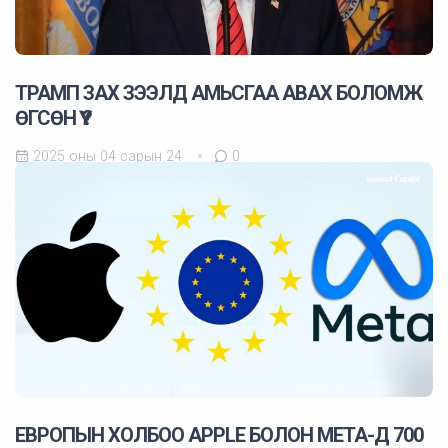
ТРАМП ЗАХ ЗЭЭЛД АМЬСГАА АВАХ БОЛОМЖ
ӨГСӨН ҮҮ ?
2025 оны 04 сарын 24
0
ЕВРОПЫН ХОЛБОО APPLE БОЛОН META-Д 700