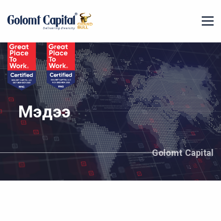
Мэдээ
Golomt Capital