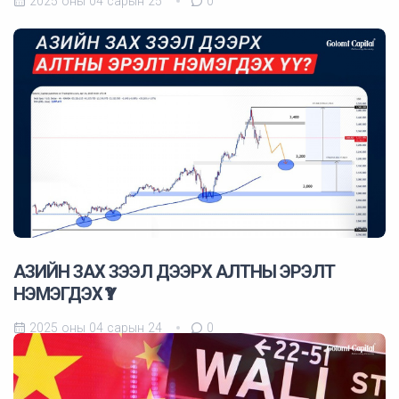
2025 оны 04 сарын 25
0
АЗИЙН ЗАХ ЗЭЭЛ ДЭЭРХ АЛТНЫ ЭРЭЛТ
НЭМЭГДЭХ ҮҮ?
2025 оны 04 сарын 24
0