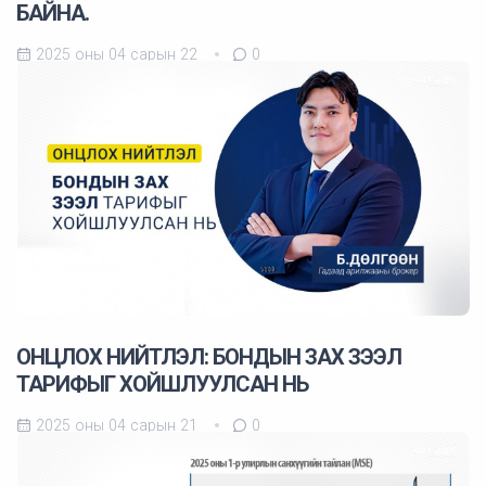
БАЙНА.
2025 оны 04 сарын 22
0
ОНЦЛОХ НИЙТЛЭЛ: БОНДЫН ЗАХ ЗЭЭЛ
ТАРИФЫГ ХОЙШЛУУЛСАН НЬ
2025 оны 04 сарын 21
0