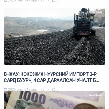
2025 оны 04 сарын 23
0
БНХАУ: КОКСЖИХ НҮҮРСНИЙ ИМПОРТ 3-Р
САРД БУУРЧ, 4 САР ДАРААЛСАН УНАЛТ Б…
2025 оны 04 сарын 22
0