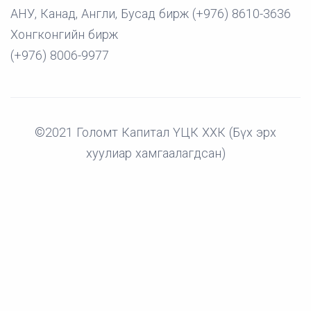
АНУ, Канад, Англи, Бусад бирж (+976) 8610-3636
Хонгконгийн бирж
(+976) 8006-9977
©2021 Голомт Капитал ҮЦК ХХК (Бүх эрх
хуулиар хамгаалагдсан)