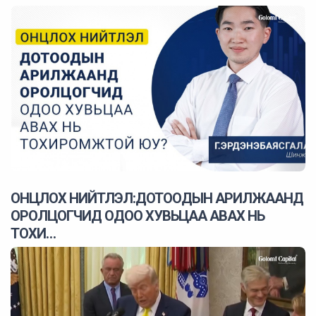
ОНЦЛОХ НИЙТЛЭЛ:ДОТООДЫН АРИЛЖААНД
ОРОЛЦОГЧИД ОДОО ХУВЬЦАА АВАХ НЬ
ТОХИ…
2025 оны 04 сарын 23
0