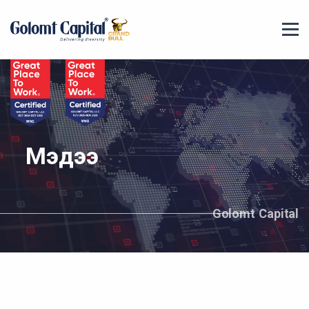
Мэдээ
Golomt Capital