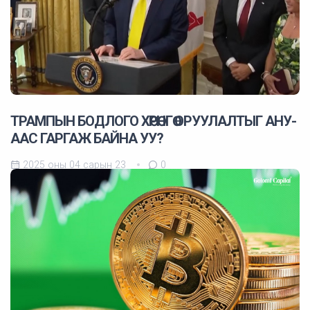
ТРАМПЫН БОДЛОГО ХӨРӨНГӨ ОРУУЛАЛТЫГ АНУ-
ААС ГАРГАЖ БАЙНА УУ?
2025 оны 04 сарын 23
0