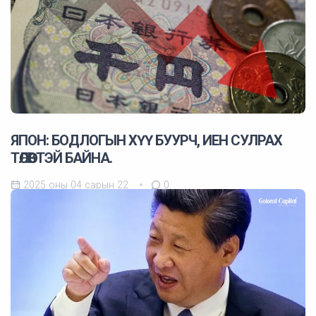
ЯПОН: БОДЛОГЫН ХҮҮ БУУРЧ, ИЕН СУЛРАХ
ТӨЛӨВТЭЙ БАЙНА.
2025 оны 04 сарын 22
0